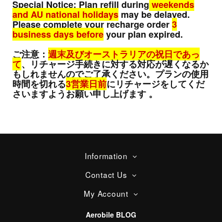
Special Notice: Plan refill during
weekends
and AU national holidays
may be delayed.
Please complete your recharge order
3
business days before
your plan expired.
ご注意：
週末及びオーストラリアの祝日であっ
て
、リチャージ手続きに対する対応が遅くなるか
もしれませんのでご了承ください。プランの使用
時間を切れる
3営業日前
にリチャージをしてくだ
さいますようお願い申し上げます 。
Information
Contact Us
My Account
Aerobile BLOG